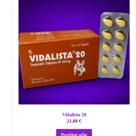
Vidalista 20
21,00
€
Pročitaj više