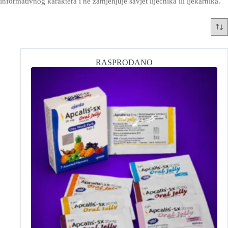
informativnog karaktera i ne zamjenjuje savjet liječnika ili ljekarnika.
RASPRODANO