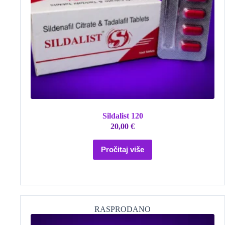
Sildalist 120
20,00
€
Pročitaj više
RASPRODANO