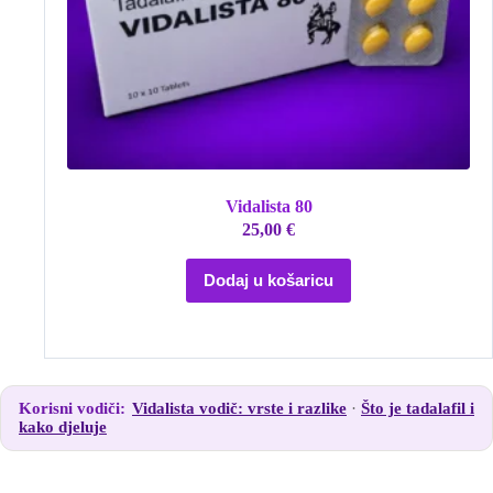
Vidalista 80
25,00
€
Dodaj u košaricu
Korisni vodiči:
Vidalista vodič: vrste i razlike
Što je tadalafil i
kako djeluje