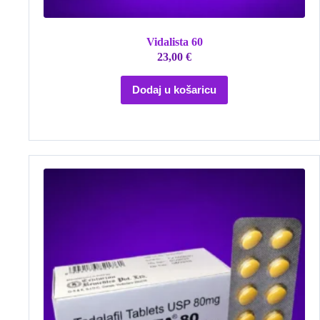
Vidalista 60
23,00
€
Dodaj u košaricu