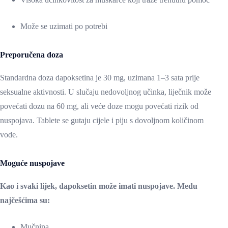
Može se uzimati po potrebi
Preporučena doza
Standardna doza dapoksetina je 30 mg, uzimana 1–3 sata prije
seksualne aktivnosti. U slučaju nedovoljnog učinka, liječnik može
povećati dozu na 60 mg, ali veće doze mogu povećati rizik od
nuspojava. Tablete se gutaju cijele i piju s dovoljnom količinom
vode.
Moguće nuspojave
Kao i svaki lijek, dapoksetin može imati nuspojave. Među
najčešćima su:
Mučnina