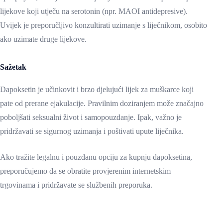
lijekove koji utječu na serotonin (npr. MAOI antidepresive).
Uvijek je preporučljivo konzultirati uzimanje s liječnikom, osobito
ako uzimate druge lijekove.
Sažetak
Dapoksetin je učinkovit i brzo djelujući lijek za muškarce koji
pate od prerane ejakulacije. Pravilnim doziranjem može značajno
poboljšati seksualni život i samopouzdanje. Ipak, važno je
pridržavati se sigurnog uzimanja i poštivati upute liječnika.
Ako tražite legalnu i pouzdanu opciju za kupnju dapoksetina,
preporučujemo da se obratite provjerenim internetskim
trgovinama i pridržavate se službenih preporuka.