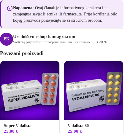
Napomena:
Ovaj članak je informativnog karaktera i ne
zamjenjuje savjet liječnika ili farmaceuta. Prije korištenja bilo
kojeg proizvoda posavjetujte se sa stručnom osobom.
Uredništvo eshop-kamagra.com
EK
Sadržaj pripremio i provjerio naš tim · ažurirano 11.3.2026.
Povezani proizvodi
Super Vidalista
Vidalista 80
25,00
€
25,00
€