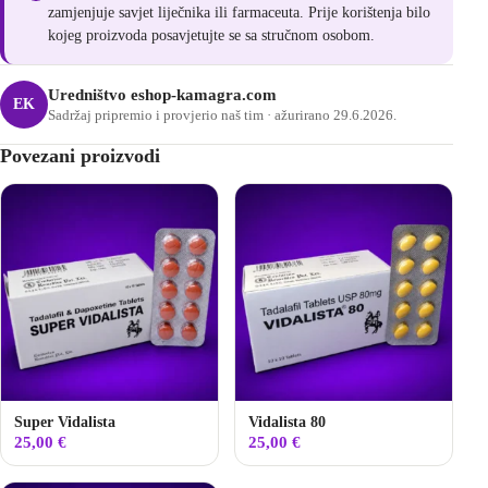
zamjenjuje savjet liječnika ili farmaceuta. Prije korištenja bilo
kojeg proizvoda posavjetujte se sa stručnom osobom.
Uredništvo eshop-kamagra.com
EK
Sadržaj pripremio i provjerio naš tim · ažurirano 29.6.2026.
Povezani proizvodi
Super Vidalista
Vidalista 80
25,00
€
25,00
€