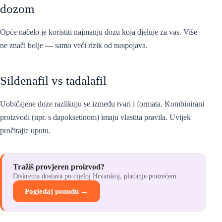
dozom
Opće načelo je koristiti najmanju dozu koja djeluje za vas. Više
ne znači bolje — samo veći rizik od nuspojava.
Sildenafil vs tadalafil
Uobičajene doze razlikuju se između tvari i formata. Kombinirani
proizvodi (npr. s dapoksetinom) imaju vlastita pravila. Uvijek
pročitajte uputu.
Tražiš provjeren proizvod?
Diskretna dostava po cijeloj Hrvatskoj, plaćanje pouzećem.
Pogledaj ponudu →