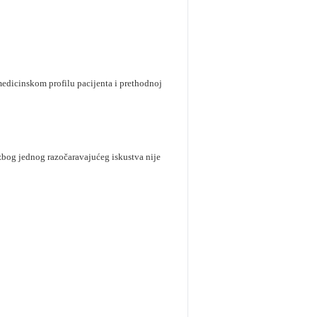
 medicinskom profilu pacijenta i prethodnoj
 zbog jednog razočaravajućeg iskustva nije