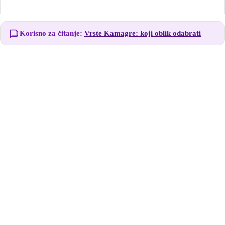
Korisno za čitanje:
Vrste Kamagre: koji oblik odabrati