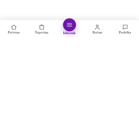
Početna
Trgovina
Račun
Podrška
Izbornik