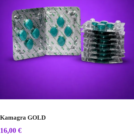
Kamagra GOLD
16,00
€