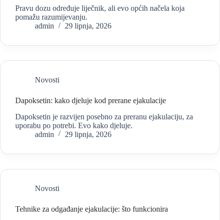
Pravu dozu određuje liječnik, ali evo općih načela koja
pomažu razumijevanju.
admin
29 lipnja, 2026
Novosti
Dapoksetin: kako djeluje kod prerane ejakulacije
Dapoksetin je razvijen posebno za preranu ejakulaciju, za
uporabu po potrebi. Evo kako djeluje.
admin
29 lipnja, 2026
Novosti
Tehnike za odgađanje ejakulacije: što funkcionira