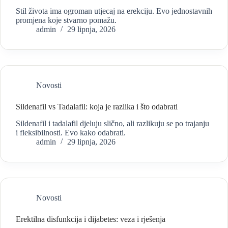
Stil života ima ogroman utjecaj na erekciju. Evo jednostavnih
promjena koje stvarno pomažu.
admin
29 lipnja, 2026
Novosti
Sildenafil vs Tadalafil: koja je razlika i što odabrati
Sildenafil i tadalafil djeluju slično, ali razlikuju se po trajanju
i fleksibilnosti. Evo kako odabrati.
admin
29 lipnja, 2026
Novosti
Erektilna disfunkcija i dijabetes: veza i rješenja