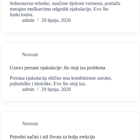
Jednostavne tehnike, naučene tijekom vremena, pomažu
mnogim muškarcima odgoditi ejakulaciju. Evo što
funkcionira.
admin
29 lipnja, 2026
Novosti
Uzroci prerane ejakulacije: što stoji iza problema
Prerana ejakulacija obično ima kombinirane uzroke,
psihološke i biološke. Evo što stoji iza.
admin
29 lipnja, 2026
Novosti
Prirodni načini i stil života za bolju erekciju