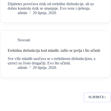
Dijabetes povećava rizik od erektilne disfunkcije, ali uz
dobru kontrolu rizik se smanjuje. Evo veze i rješenja.
admin
29 lipnja, 2026
Novosti
Erektilna disfunkcija kod mladih: zašto se javlja i što učiniti
Sve više mladih suočava se s erektilnom disfunkcijom, a
uzroci su često drugačiji. Evo što učiniti.
admin
29 lipnja, 2026
SLJEDEĆE