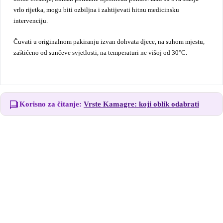
vrlo rijetka, mogu biti ozbiljna i zahtijevati hitnu medicinsku
intervenciju.
Čuvati u originalnom pakiranju izvan dohvata djece, na suhom mjestu,
zaštićeno od sunčeve svjetlosti, na temperaturi ne višoj od 30°C.
Korisno za čitanje:
Vrste Kamagre: koji oblik odabrati