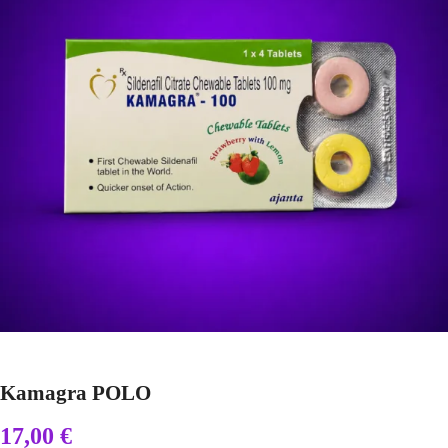
Kamagra POLO
17,00
€